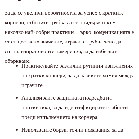
За да се увеличи вероятността за успех с кратките
корнери, отборите трябва да се придържат към
няколко най-добри практики. Първо, комуникацията е
от съществено значение; играчите трябва ясно да
сигнализират своите намерения, за да избегнат
объркване.
Практикувайте различни рутинни изпълнения
на кратки корнери, за да развиете химия между
играчите.
Анализирайте защитната подредба на
противника, за да идентифицирате слабости
преди изпълнението на корнера.
Използвайте бързи, точни подавания, за да