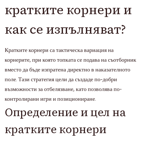
кратките корнери и
как се изпълняват?
Кратките корнери са тактическа вариация на
корнерите, при която топката се подава на съотборник
вместо да бъде изпратена директно в наказателното
поле. Тази стратегия цели да създаде по-добри
възможности за отбелязване, като позволява по-
контролирани игри и позициониране.
Определение и цел на
кратките корнери