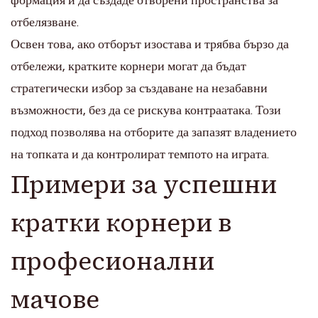
формация и да създаде отворени пространства за
отбелязване.
Освен това, ако отборът изостава и трябва бързо да
отбележи, кратките корнери могат да бъдат
стратегически избор за създаване на незабавни
възможности, без да се рискува контраатака. Този
подход позволява на отборите да запазят владението
на топката и да контролират темпото на играта.
Примери за успешни
кратки корнери в
професионални
мачове