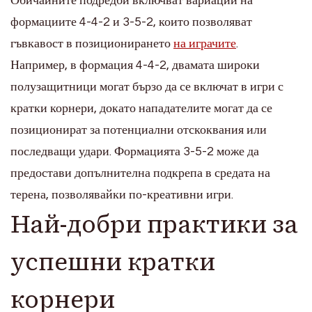
Обичайните подредби включват вариации на
формациите 4-4-2 и 3-5-2, които позволяват
гъвкавост в позиционирането
на играчите
.
Например, в формация 4-4-2, двамата широки
полузащитници могат бързо да се включат в игри с
кратки корнери, докато нападателите могат да се
позиционират за потенциални отскоквания или
последващи удари. Формацията 3-5-2 може да
предостави допълнителна подкрепа в средата на
терена, позволявайки по-креативни игри.
Най-добри практики за
успешни кратки
корнери