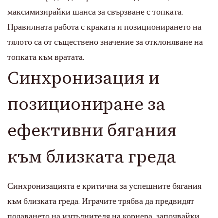
максимизирайки шанса за свързване с топката.
Правилната работа с краката и позиционирането на
тялото са от съществено значение за отклоняване на
топката към вратата.
Синхронизация и
позициониране за
ефективни бягания
към близката греда
Синхронизацията е критична за успешните бягания
към близката греда. Играчите трябва да предвидят
подаването на изпълнителя на корнера, започвайки