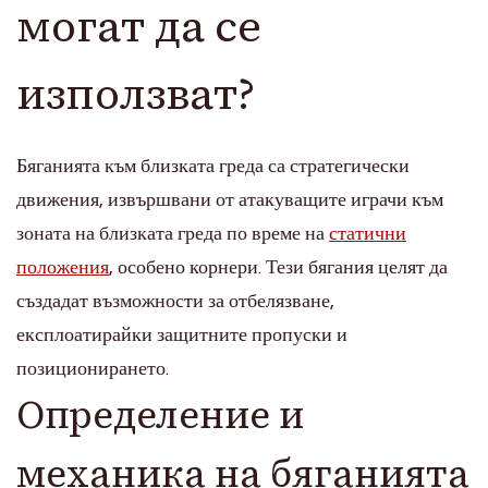
могат да се
използват?
Бяганията към близката греда са стратегически
движения, извършвани от атакуващите играчи към
зоната на близката греда по време на
статични
положения
, особено корнери. Тези бягания целят да
създадат възможности за отбелязване,
експлоатирайки защитните пропуски и
позиционирането.
Определение и
механика на бяганията