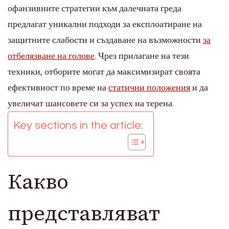
офанзивните стратегии към далечната греда
предлагат уникални подходи за експлоатиране на
защитните слабости и създаване на възможности
за
отбелязване на голове
. Чрез прилагане на тези
техники, отборите могат да максимизират своята
ефективност по време на
статични положения
и да
увеличат шансовете си за успех на терена.
Key sections in the article:
Какво
представляват