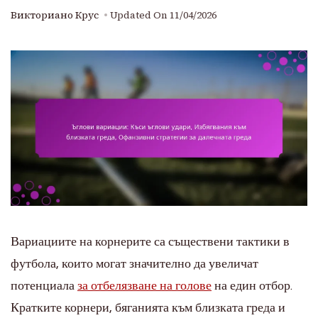
Викториано Крус
Updated On
11/04/2026
Вариациите на корнерите са съществени тактики в
футбола, които могат значително да увеличат
потенциала
за отбелязване на голове
на един отбор.
Кратките корнери, бяганията към близката греда и