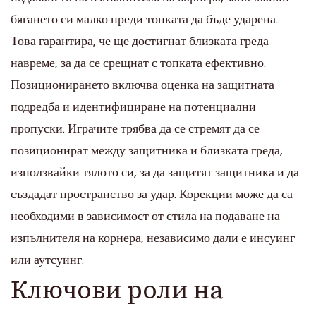
бягането си малко преди топката да бъде ударена.
Това гарантира, че ще достигнат близката греда
навреме, за да се срещнат с топката ефективно.
Позиционирането включва оценка на защитната
подредба и идентифициране на потенциални
пропуски. Играчите трябва да се стремят да се
позиционират между защитника и близката греда,
използвайки тялото си, за да защитят защитника и да
създадат пространство за удар. Корекции може да са
необходими в зависимост от стила на подаване на
изпълнителя на корнера, независимо дали е инсуинг
или аутсуинг.
Ключови роли на