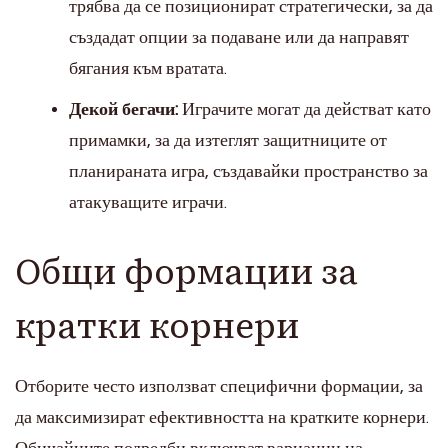
трябва да се позиционират стратегически, за да
създадат опции за подаване или да направят
бягания към вратата.
Декой бегачи:
Играчите могат да действат като
примамки, за да изтеглят защитниците от
планираната игра, създавайки пространство за
атакуващите играчи.
Общи формации за
кратки корнери
Отборите често използват специфични формации, за
да максимизират ефективността на кратките корнери.