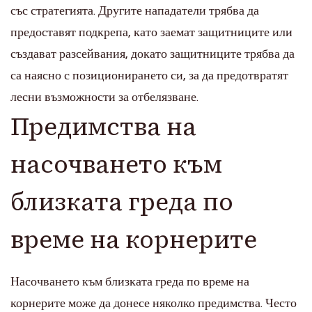
със стратегията. Другите нападатели трябва да
предоставят подкрепа, като заемат защитниците или
създават разсейвания, докато защитниците трябва да
са наясно с позиционирането си, за да предотвратят
лесни възможности за отбелязване.
Предимства на
насочването към
близката греда по
време на корнерите
Насочването към близката греда по време на
корнерите може да донесе няколко предимства. Често