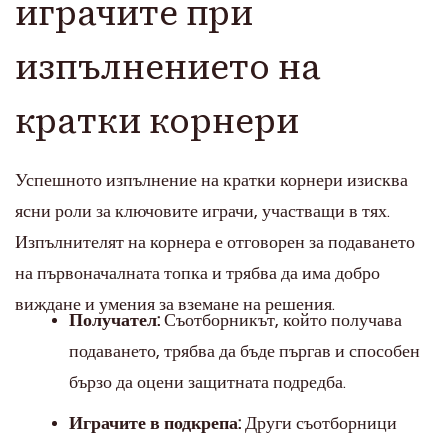
играчите при
изпълнението на
кратки корнери
Успешното изпълнение на кратки корнери изисква
ясни роли за ключовите играчи, участващи в тях.
Изпълнителят на корнера е отговорен за подаването
на първоначалната топка и трябва да има добро
виждане и умения за вземане на решения.
Получател:
Съотборникът, който получава
подаването, трябва да бъде пъргав и способен
бързо да оцени защитната подредба.
Играчите в подкрепа:
Други съотборници