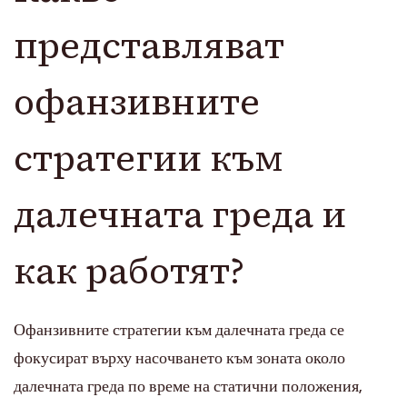
представляват
офанзивните
стратегии към
далечната греда и
как работят?
Офанзивните стратегии към далечната греда се
фокусират върху насочването към зоната около
далечната греда по време на статични положения,