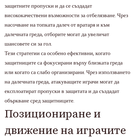
защитните пропуски и да се създадат
висококачествени възможности за отбелязване. Чрез
насочване на топката далеч от вратаря и към
далечната греда, отборите могат да увеличат
шансовете си за гол.
Тези стратегии са особено ефективни, когато
защитниците са фокусирани върху близката греда
или когато са слабо организирани. Чрез използването
на далечната греда, атакуващите играчи могат да
експлоатират пропуски в защитата и да създадат
объркване сред защитниците.
Позициониране и
движение на играчите