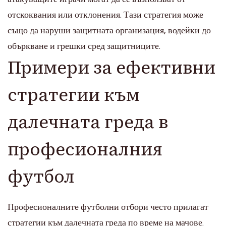
отскоквания или отклонения. Тази стратегия може
също да наруши защитната организация, водейки до
объркване и грешки сред защитниците.
Примери за ефективни
стратегии към
далечната греда в
професионалния
футбол
Професионалните футболни отбори често прилагат
стратегии към далечната греда по време на мачове.