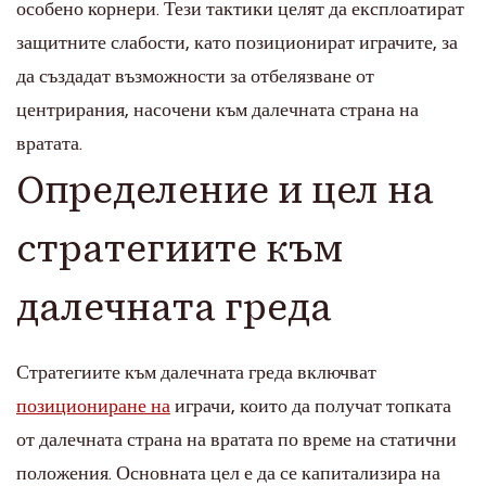
особено корнери. Тези тактики целят да експлоатират
защитните слабости, като позиционират играчите, за
да създадат възможности за отбелязване от
центрирания, насочени към далечната страна на
вратата.
Определение и цел на
стратегиите към
далечната греда
Стратегиите към далечната греда включват
позициониране на
играчи, които да получат топката
от далечната страна на вратата по време на статични
положения. Основната цел е да се капитализира на