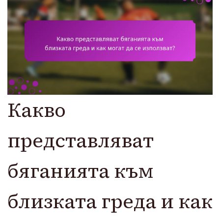
Какво
представляват
бяганията към
близката греда и как