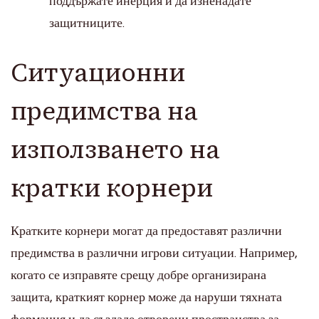
поддържате инерция и да изненадате
защитниците.
Ситуационни
предимства на
използването на
кратки корнери
Кратките корнери могат да предоставят различни
предимства в различни игрови ситуации. Например,
когато се изправяте срещу добре организирана
защита, краткият корнер може да наруши тяхната