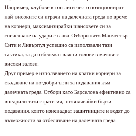
Например, клубове в топ лиги често позиционират
най-високите си играчи на далечната греда по време
на корнери, максимизирайки шансовете си за
спечелване на удари с глава. Отбори като Манчестър
Сити и Ливърпул успешно са използвали тази
тактика, за да отбележат важни голове в мачове с
високи залози.
Друг пример е използването на кратки корнери за
създаване на по-добри ъгли за подавания към
далечната греда. Отбори като Барселона ефективно са
внедрили тази стратегия, позволявайки бързи
подавания, които изненадват защитниците и водят до
възможности за отбелязване на далечната греда.