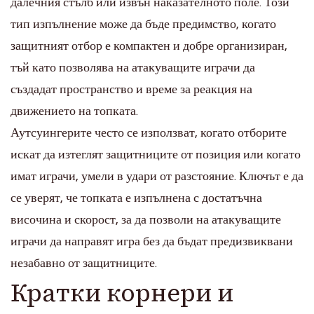
далечния стълб или извън наказателното поле. Този
тип изпълнение може да бъде предимство, когато
защитният отбор е компактен и добре организиран,
тъй като позволява на атакуващите играчи да
създадат пространство и време за реакция на
движението на топката.
Аутсуингерите често се използват, когато отборите
искат да изтеглят защитниците от позиция или когато
имат играчи, умели в удари от разстояние. Ключът е да
се уверят, че топката е изпълнена с достатъчна
височина и скорост, за да позволи на атакуващите
играчи да направят игра без да бъдат предизвиквани
незабавно от защитниците.
Кратки корнери и