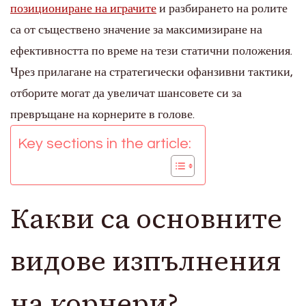
позициониране на играчите
и разбирането на ролите
са от съществено значение за максимизиране на
ефективността по време на тези статични положения.
Чрез прилагане на стратегически офанзивни тактики,
отборите могат да увеличат шансовете си за
превръщане на корнерите в голове.
Key sections in the article:
Какви са основните
видове изпълнения
на корнери?