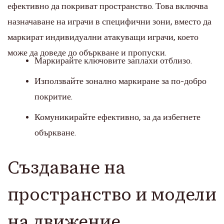
ефективно да покриват пространство. Това включва
назначаване на играчи в специфични зони, вместо да
маркират индивидуални атакуващи играчи, което
може да доведе до объркване и пропуски.
Маркирайте ключовите заплахи отблизо.
Използвайте зонално маркиране за по-добро
покритие.
Комуникирайте ефективно, за да избегнете
объркване.
Създаване на
пространство и модели
на движение