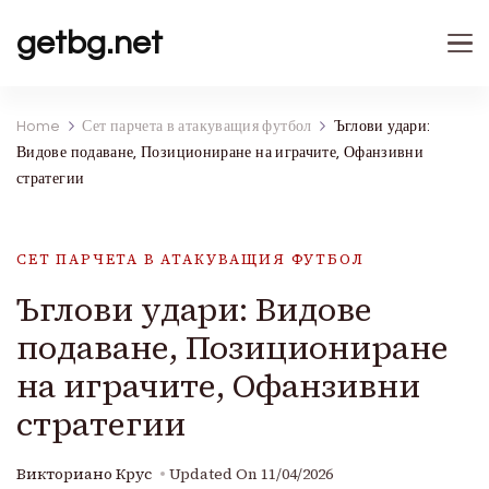
getbg.net
Home
Сет парчета в атакуващия футбол
Ъглови удари:
Видове подаване, Позициониране на играчите, Офанзивни
стратегии
СЕТ ПАРЧЕТА В АТАКУВАЩИЯ ФУТБОЛ
Ъглови удари: Видове
подаване, Позициониране
на играчите, Офанзивни
стратегии
Викториано Крус
Updated On
11/04/2026