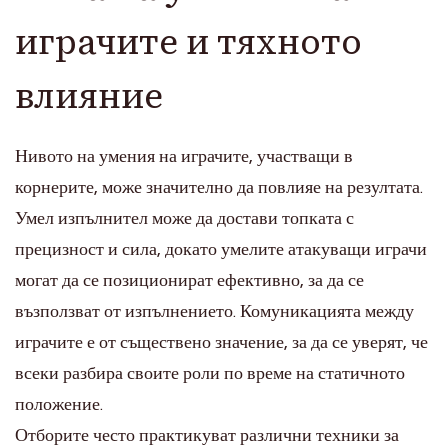
играчите и тяхното
влияние
Нивото на умения на играчите, участващи в
корнерите, може значително да повлияе на резултата.
Умел изпълнител може да достави топката с
прецизност и сила, докато умелите атакуващи играчи
могат да се позиционират ефективно, за да се
възползват от изпълнението. Комуникацията между
играчите е от съществено значение, за да се уверят, че
всеки разбира своите роли по време на статичното
положение.
Отборите често практикуват различни техники за