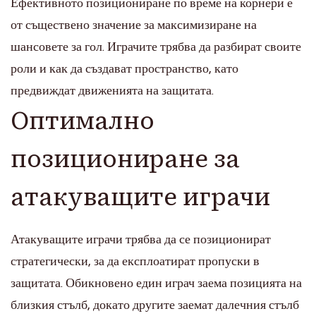
Ефективното позициониране по време на корнери е
от съществено значение за максимизиране на
шансовете за гол. Играчите трябва да разбират своите
роли и как да създават пространство, като
предвиждат движенията на защитата.
Оптимално
позициониране за
атакуващите играчи
Атакуващите играчи трябва да се позиционират
стратегически, за да експлоатират пропуски в
защитата. Обикновено един играч заема позицията на
близкия стълб, докато другите заемат далечния стълб