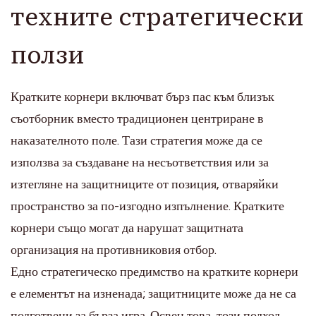
техните стратегически
ползи
Кратките корнери включват бърз пас към близък
съотборник вместо традиционен центриране в
наказателното поле. Тази стратегия може да се
използва за създаване на несъответствия или за
изтегляне на защитниците от позиция, отваряйки
пространство за по-изгодно изпълнение. Кратките
корнери също могат да нарушат защитната
организация на противниковия отбор.
Едно стратегическо предимство на кратките корнери
е елементът на изненада; защитниците може да не са
подготвени за бърза игра. Освен това, този подход