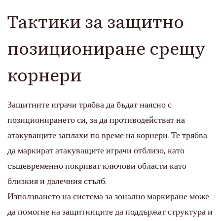
Тактики за защитно
позициониране срещу
корнери
Защитните играчи трябва да бъдат наясно с
позиционирането си, за да противодействат на
атакуващите заплахи по време на корнери. Те трябва
да маркират атакуващите играчи отблизо, като
същевременно покриват ключови области като
близкия и далечния стълб.
Използването на система за зонално маркиране може
да помогне на защитниците да поддържат структура и