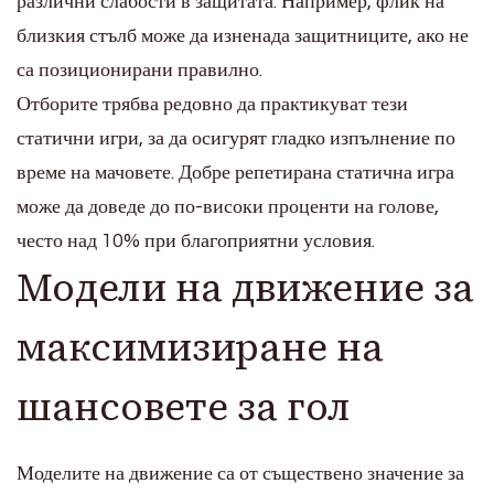
различни слабости в защитата. Например, флик на
близкия стълб може да изненада защитниците, ако не
са позиционирани правилно.
Отборите трябва редовно да практикуват тези
статични игри, за да осигурят гладко изпълнение по
време на мачовете. Добре репетирана статична игра
може да доведе до по-високи проценти на голове,
често над 10% при благоприятни условия.
Модели на движение за
максимизиране на
шансовете за гол
Моделите на движение са от съществено значение за