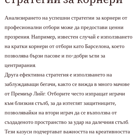
Анализирането на успешни стратегии за корнери от
професионални отбори може да предостави ценни
прозрения. Например, известен случай е използването
на кратки корнери от отбори като Барселона, което
позволява бързи пасове и по-добри ъгли за
центрирания.
Друга ефективна стратегия е използването на
заблуждаващи бегачи, както се вижда в много мачове
от Премиър Лийг. Отборите често изпращат играчи
към близкия стълб, за да изтеглят защитниците,
позволявайки на втори играч да се възползва от
създаденото пространство за удар на далечния стълб.
Тези казуси подчертават важността на креативността