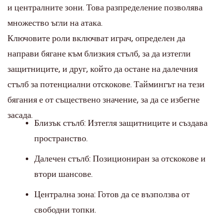
и централните зони. Това разпределение позволява
множество ъгли на атака.
Ключовите роли включват играч, определен да
направи бягане към близкия стълб, за да изтегли
защитниците, и друг, който да остане на далечния
стълб за потенциални отскокове. Таймингът на тези
бягания е от съществено значение, за да се избегне
засада.
Близък стълб: Изтегля защитниците и създава
пространство.
Далечен стълб: Позициониран за отскокове и
втори шансове.
Централна зона: Готов да се възползва от
свободни топки.