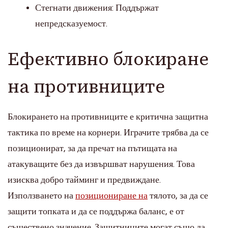
Стегнати движения: Поддържат
непредсказуемост.
Ефективно блокиране
на противниците
Блокирането на противниците е критична защитна
тактика по време на корнери. Играчите трябва да се
позиционират, за да пречат на пътищата на
атакуващите без да извършват нарушения. Това
изисква добро тайминг и предвиждане.
Използването на
позициониране на
тялото, за да се
защити топката и да се поддържа баланс, е от
съществено значение. Защитниците могат също да