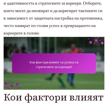
и адаптивността в стратегиите за корнери. Отборите,
които могат да иновират и да коригират тактиките си
в зависимост от защитната настройка на противника,
често намират по-голям успех в превръщането на
корнерите в голове.
Кои фактори влияят