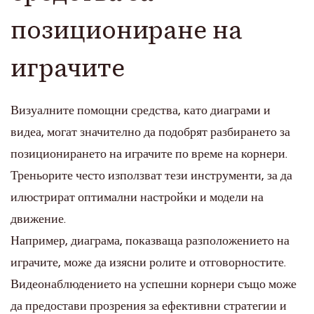
позициониране на
играчите
Визуалните помощни средства, като диаграми и
видеа, могат значително да подобрят разбирането за
позиционирането на играчите по време на корнери.
Треньорите често използват тези инструменти, за да
илюстрират оптимални настройки и модели на
движение.
Например, диаграма, показваща разположението на
играчите, може да изясни ролите и отговорностите.
Видеонаблюдението на успешни корнери също може
да предостави прозрения за ефективни стратегии и