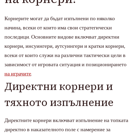
Корнерите могат да бъдат изпълнени по няколко
начина, всеки от които има свои стратегически
последици. Основните видове включват директни
корнери, инсуингери, аутсуингери и кратки корнери,
всеки от които служи на различни тактически цели в
зависимост от игровата ситуация и позиционирането
на играчите
.
Директни корнери и
тяхното изпълнение
Директните корнери включват изпълнение на топката
директно в наказателното поле с намерение за