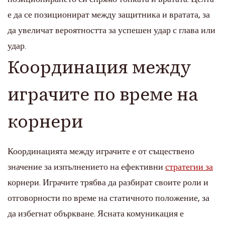
е да се позиционират между защитника и вратата, за
да увеличат вероятността за успешен удар с глава или
удар.
Координация между
играчите по време на
корнери
Координацията между играчите е от съществено
значение за изпълнението на ефективни
стратегии за
корнери. Играчите трябва да разбират своите роли и
отговорности по време на статичното положение, за
да избегнат объркване. Ясната комуникация е