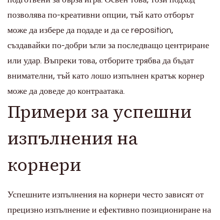
позволява по-креативни опции, тъй като отборът
може да избере да подаде и да се reposition,
създавайки по-добри ъгли за последващо центриране
или удар. Въпреки това, отборите трябва да бъдат
внимателни, тъй като лошо изпълнен кратък корнер
може да доведе до контраатака.
Примери за успешни
изпълнения на
корнери
Успешните изпълнения на корнери често зависят от
прецизно изпълнение и ефективно позициониране на