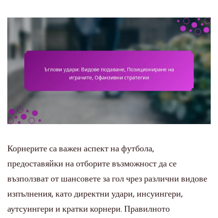
Корнерите са важен аспект на футбола,
предоставяйки на отборите възможност да се
възползват от шансовете за гол чрез различни видове
изпълнения, като директни удари, инсуингери,
аутсуингери и кратки корнери. Правилното