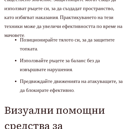
използват ръцете си, за да създадат пространство,
като избягват наказания. Практикуването на тези
техники може да увеличи ефективността по време на
мачовете.
Позиционирайте тялото си, за да защитите
топката.
Използвайте ръцете за баланс без да
извършвате нарушения.
Предвиждайте движенията на атакуващите, за
да блокирате ефективно.
Визуални помощни
средства за