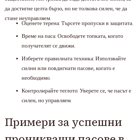
да достигне целта бързо, но не толкова силен, че да
стане неуправляем.
Оценете терена: Търсете пропуски в защитата.
Време на паса: Освободете топката, когато
получателят се движи.
Изберете правилната техника: Използвайте
силни или повдигнати пасове, когато е
необходимо.
Контролирайте теглото: Уверете се, че пасът е
силен, но управляем.
Примери за успешни
проникващи пасове в