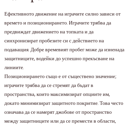
Ефективното движение на играчите силно зависи от
времето и позиционирането. Играчите трябва да
предвиждат движението на топката и да
синхронизират пробезите си с действието на
подаващия. Добре времевият пробег може да изненада
защитниците, водейки до успешно прекъсване на
линиите.
Позиционирането също е от съществено значение;
играчите трябва да се стремят да бъдат в
пространства, които максимизират опциите им,
докато минимизират защитното покритие. Това често
означава да се намерят джобове от пространство
между защитниците или да се премести в области,