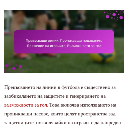
Прекъсването на линии в футбола е съществено за
заобикалянето на защитите и генерирането на
възможности за гол
. Това включва използването на
проникващи пасове, които целят пространства зад
защитниците, позволявайки на играчите да напредват