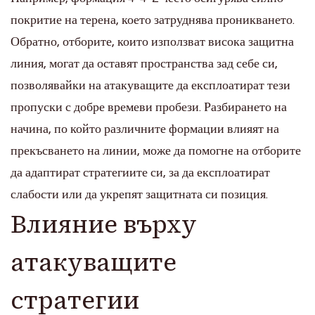
покритие на терена, което затруднява проникването.
Обратно, отборите, които използват висока защитна
линия, могат да оставят пространства зад себе си,
позволявайки на атакуващите да експлоатират тези
пропуски с добре времеви пробези. Разбирането на
начина, по който различните формации влияят на
прекъсването на линии, може да помогне на отборите
да адаптират стратегиите си, за да експлоатират
слабости или да укрепят защитната си позиция.
Влияние върху
атакуващите
стратегии