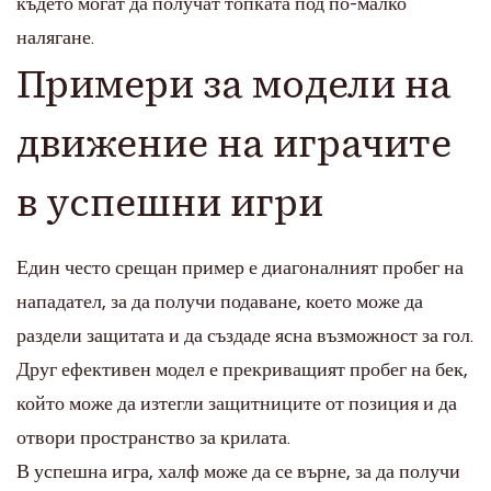
където могат да получат топката под по-малко
налягане.
Примери за модели на
движение на играчите
в успешни игри
Един често срещан пример е диагоналният пробег на
нападател, за да получи подаване, което може да
раздели защитата и да създаде ясна възможност за гол.
Друг ефективен модел е прекриващият пробег на бек,
който може да изтегли защитниците от позиция и да
отвори пространство за крилата.
В успешна игра, халф може да се върне, за да получи