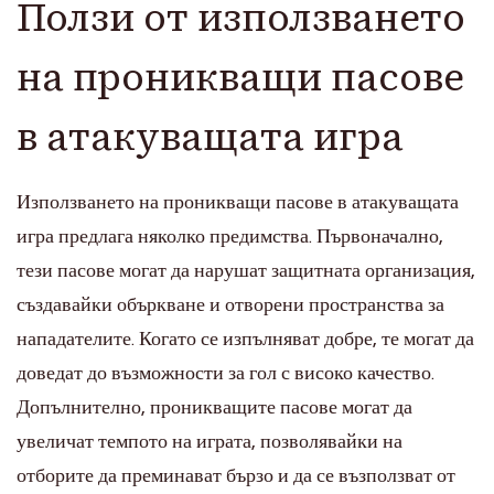
Ползи от използването
на проникващи пасове
в атакуващата игра
Използването на проникващи пасове в атакуващата
игра предлага няколко предимства. Първоначално,
тези пасове могат да нарушат защитната организация,
създавайки объркване и отворени пространства за
нападателите. Когато се изпълняват добре, те могат да
доведат до възможности за гол с високо качество.
Допълнително, проникващите пасове могат да
увеличат темпото на играта, позволявайки на
отборите да преминават бързо и да се възползват от