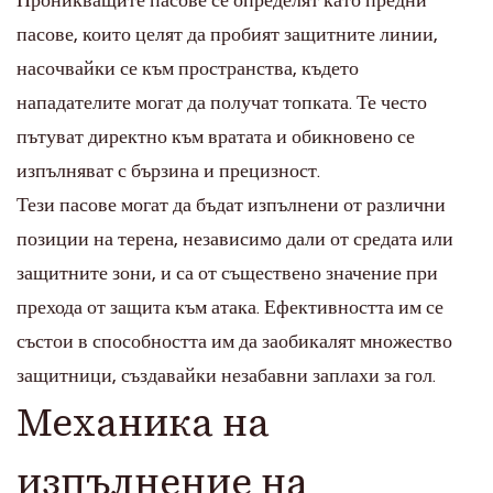
Проникващите пасове се определят като предни
пасове, които целят да пробият защитните линии,
насочвайки се към пространства, където
нападателите могат да получат топката. Те често
пътуват директно към вратата и обикновено се
изпълняват с бързина и прецизност.
Тези пасове могат да бъдат изпълнени от различни
позиции на терена, независимо дали от средата или
защитните зони, и са от съществено значение при
прехода от защита към атака. Ефективността им се
състои в способността им да заобикалят множество
защитници, създавайки незабавни заплахи за гол.
Механика на
изпълнение на