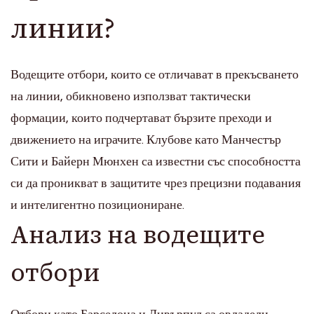
линии?
Водещите отбори, които се отличават в прекъсването
на линии, обикновено използват тактически
формации, които подчертават бързите преходи и
движението на играчите. Клубове като Манчестър
Сити и Байерн Мюнхен са известни със способността
си да проникват в защитите чрез прецизни подавания
и интелигентно позициониране.
Анализ на водещите
отбори