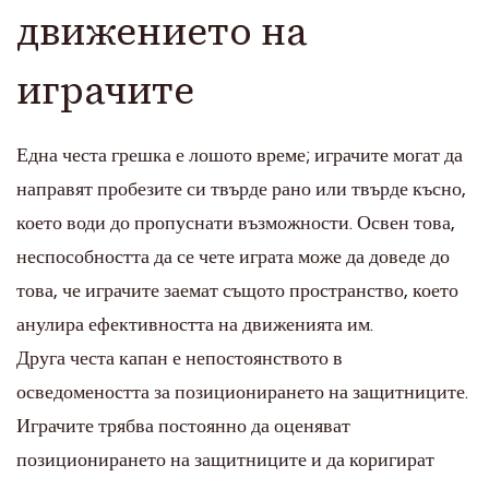
движението на
играчите
Една честа грешка е лошото време; играчите могат да
направят пробезите си твърде рано или твърде късно,
което води до пропуснати възможности. Освен това,
неспособността да се чете играта може да доведе до
това, че играчите заемат същото пространство, което
анулира ефективността на движенията им.
Друга честа капан е непостоянството в
осведомеността за позиционирането на защитниците.
Играчите трябва постоянно да оценяват
позиционирането на защитниците и да коригират