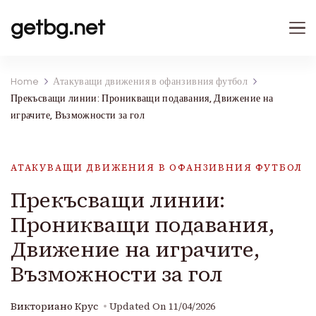
getbg.net
Home
Атакуващи движения в офанзивния футбол
Прекъсващи линии: Проникващи подавания, Движение на
играчите, Възможности за гол
АТАКУВАЩИ ДВИЖЕНИЯ В ОФАНЗИВНИЯ ФУТБОЛ
Прекъсващи линии:
Проникващи подавания,
Движение на играчите,
Възможности за гол
Викториано Крус
Updated On
11/04/2026