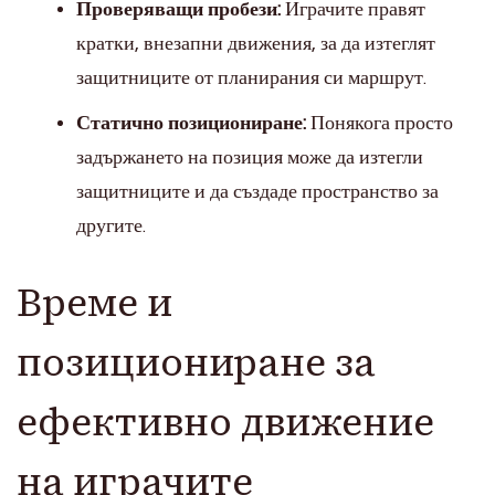
Проверяващи пробези:
Играчите правят
кратки, внезапни движения, за да изтеглят
защитниците от планирания си маршрут.
Статично позициониране:
Понякога просто
задържането на позиция може да изтегли
защитниците и да създаде пространство за
другите.
Време и
позициониране за
ефективно движение
на играчите