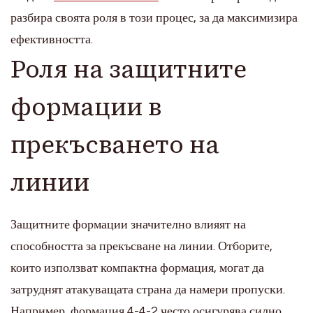
разбира своята роля в този процес, за да максимизира
ефективността.
Роля на защитните
формации в
прекъсването на
линии
Защитните формации значително влияят на
способността за прекъсване на линии. Отборите,
които използват компактна формация, могат да
затруднят атакуващата страна да намери пропуски.
Например, формация 4-4-2 често осигурява силно