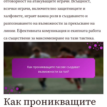
отговорност на атакуващите играчи. Всъщност,
всички играчи, включително защитниците и
халфовете, играят важна роля в създаването и
разпознаването на възможности за прекъсване на
линии. Ефективната комуникация и екипната работа
са съществени за максимизиране на тази тактика.
Как проникващите