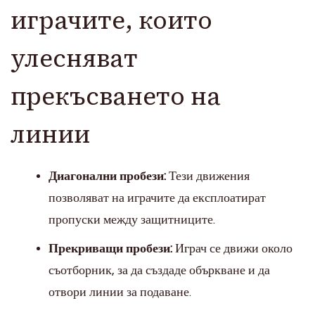
играчите, които
улесняват
прекъсването на
линии
Диагонални пробези:
Тези движения
позволяват на играчите да експлоатират
пропуски между защитниците.
Прекриващи пробези:
Играч се движи около
съотборник, за да създаде объркване и да
отвори линии за подаване.