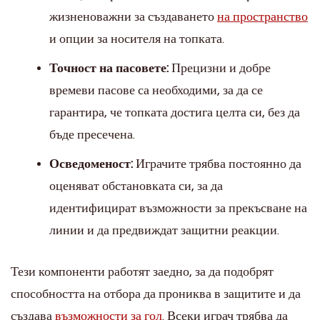
жизненоважни за създаването
на пространство
и опции за носителя на топката.
Точност на пасовете:
Прецизни и добре
времеви пасове са необходими, за да се
гарантира, че топката достига целта си, без да
бъде пресечена.
Осведоменост:
Играчите трябва постоянно да
оценяват обстановката си, за да
идентифицират възможности за прекъсване на
линии и да предвиждат защитни реакции.
Тези компоненти работят заедно, за да подобрят
способността на отбора да прониква в защитите и да
създава
възможности за гол
. Всеки играч трябва да