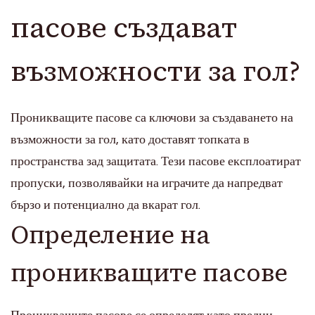
пасове създават
възможности за гол?
Проникващите пасове са ключови за създаването на
възможности за гол, като доставят топката в
пространства зад защитата. Тези пасове експлоатират
пропуски, позволявайки на играчите да напредват
бързо и потенциално да вкарат гол.
Определение на
проникващите пасове