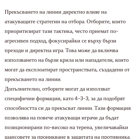
Прекъсването на линии директно влияе на
атакуващите стратегии на отбора. Отборите, които
приоритизират тази тактика, често приемат по-
агресивен подход, фокусирайки се върху бързи
преходи и директна игра. Това може да включва
използването на бързи крила или нападатели, които
могат да експлоатират пространствата, създадени от
прекъсването на линии.
Допълнително, отборите могат да използват
специфични формации, като 4-3-3, за да подобрят
способността си да прекъсват линии. Тази формация
позволява на повече атакуващи играчи да бъдат
позиционирани по-високо на терена, увеличавайки
шансовете за проникване в защитата на противника.