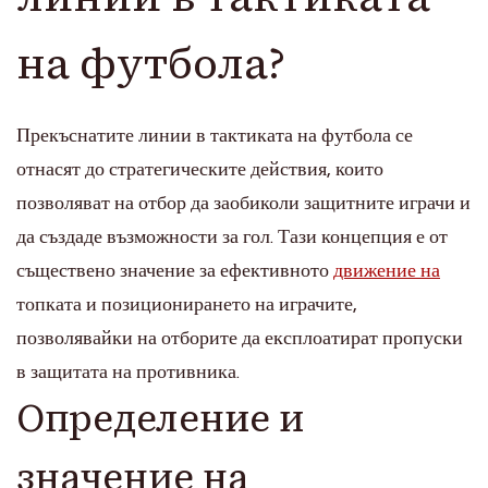
на футбола?
Прекъснатите линии в тактиката на футбола се
отнасят до стратегическите действия, които
позволяват на отбор да заобиколи защитните играчи и
да създаде възможности за гол. Тази концепция е от
съществено значение за ефективното
движение на
топката и позиционирането на играчите,
позволявайки на отборите да експлоатират пропуски
в защитата на противника.
Определение и
значение на