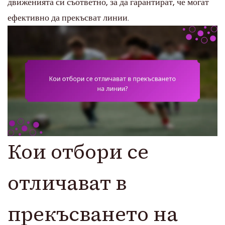
движенията си съответно, за да гарантират, че могат
ефективно да прекъсват линии.
Кои отбори се
отличават в
прекъсването на