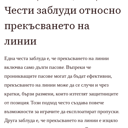
Чести заблуди относно
прекъсването на
линии
Една честа заблуда е, че прекъсването на линии
включва само дълги пасове. Въпреки че
проникващите пасове могат да бъдат ефективни,
прекъсването на линии може да се случи и чрез
кратки, бързи размени, които изтеглят защитниците
от позиция. Този подход често създава повече
възможности за играчите да експлоатират пропуски.
Друга заблуда е, че прекъсването на линии е изцяло