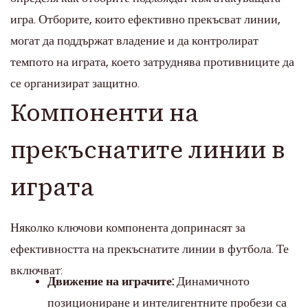
игра. Отборите, които ефективно прекъсват линии,
могат да поддържат владение и да контролират
темпото на играта, което затруднява противниците да
се организират защитно.
Компоненти на
прекъснатите линии в
играта
Няколко ключови компонента допринасят за
ефективността на прекъснатите линии в футбола. Те
включват:
Движение на играчите:
Динамичното
позициониране и интелигентните пробези са