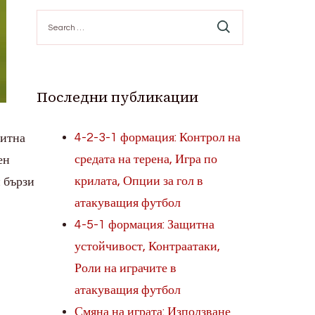
Search
for:
Последни публикации
4-2-3-1 формация: Контрол на
щитна
средата на терена, Игра по
ен
крилата, Опции за гол в
 бързи
атакуващия футбол
4-5-1 формация: Защитна
устойчивост, Контраатаки,
Роли на играчите в
атакуващия футбол
Смяна на играта: Използване