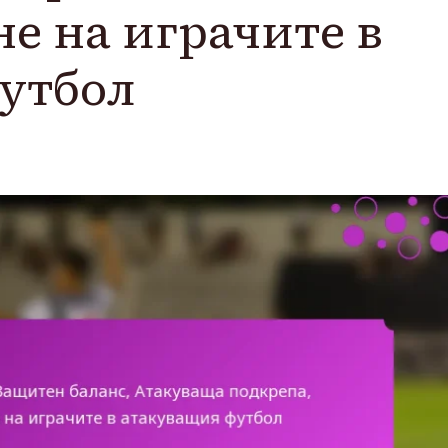
е на играчите в
утбол