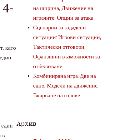
4-
на ширина, Движение на
играчите, Опции за атака
Сценарии за зададени
ситуации: Игрови ситуации,
Тактически отговори,
т, като
Офанзивни възможности за
 един
отбелязване
Комбинирана игра: Две на
едно, Модели на движение,
Вкарване на голове
Архив
 един
 в