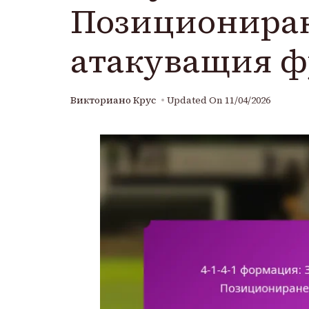
Позициониран
атакуващия ф
Викториано Крус
Updated On
11/04/2026