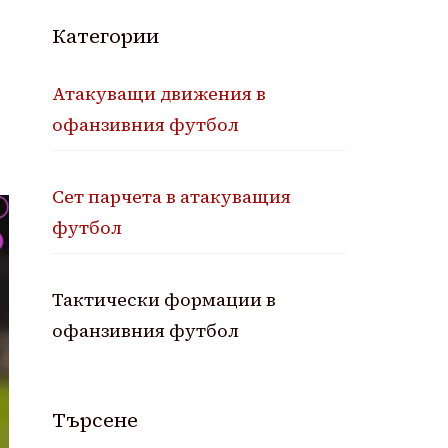
Категории
Атакуващи движения в
офанзивния футбол
Сет парчета в атакуващия
футбол
Тактически формации в
офанзивния футбол
Търсене