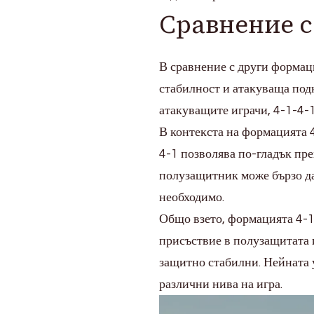
Сравнение 
В сравнение с други формац
стабилност и атакуваща подк
атакуващите играчи, 4-1-4-
В контекста на формацията 
4-1 позволява по-гладък пре
полузащитник може бързо да 
необходимо.
Общо взето, формацията 4-1
присъствие в полузащитата и
защитно стабилни. Нейната 
различни нива на игра.